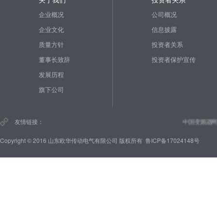
企业概况
公司概况
企业文化
信息披露
质量方针
投资者关系
董事长致辞
投资者保护宣传
发展历程
旗下公司
友情链接：
中国变频器网
Copyright © 2016 山东欧华传动电气有限公司 版权所有
鲁ICP备17024148号