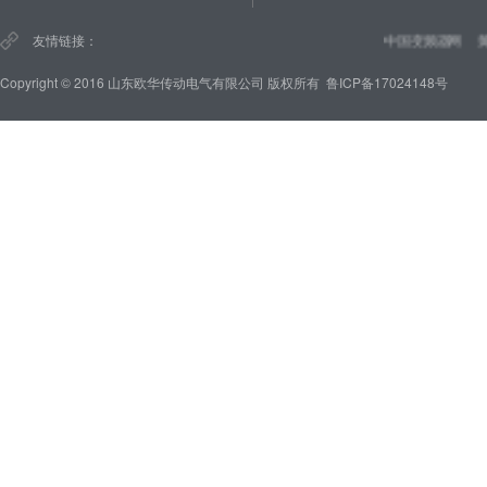
友情链接：
中国变频器网
黄
Copyright © 2016 山东欧华传动电气有限公司 版权所有
鲁ICP备17024148号